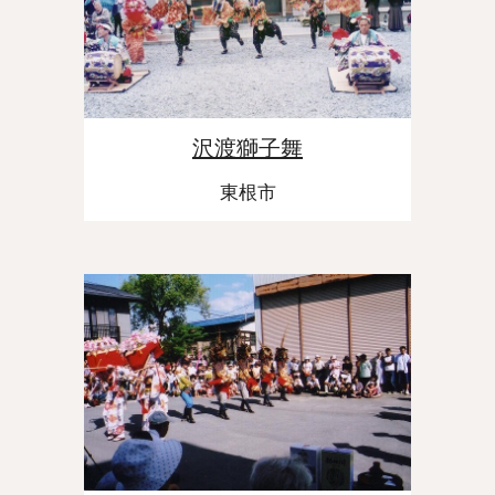
沢渡獅子舞
東根市