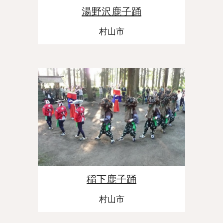
湯野沢鹿子踊
村山市
稲下鹿子踊
村山市