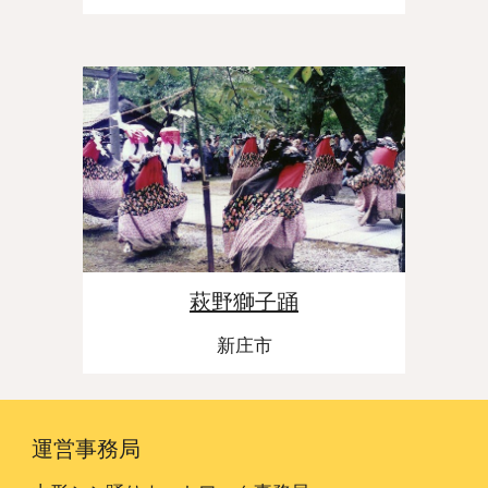
萩野獅子踊
新庄市
運営事務局