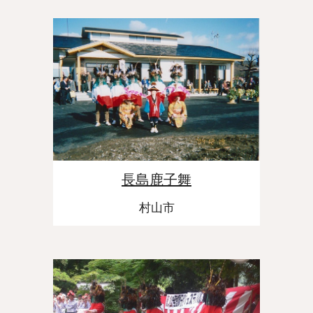
長島鹿子舞
村山市