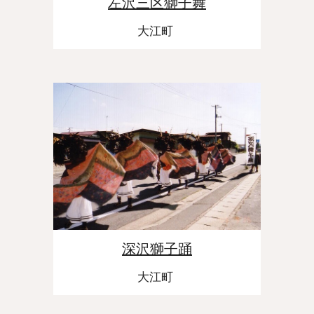
左沢三区獅子舞
大江町
深沢獅子踊
大江町