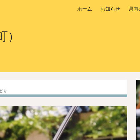
ホーム
お知らせ
県内
ip to main content
Skip to navigat
町）