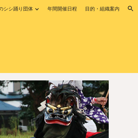
のシシ踊り団体
年間開催日程
目的・組織案内
ion