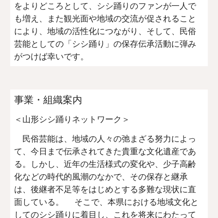
をよりどころとして、シシ踊りのファンが一人で
も増え、また観光面や地域の交流が促されること
により、地域の活性化につながり、そして、民俗
芸能としての「シシ踊り」の保存伝承活動に弾み
がつけば幸いです。
事業・組織案内
＜山形シシ踊りネットワーク＞
民俗芸能は、地域の人々の弛まざる努力によっ
て、今日まで伝承されてきた貴重な文化遺産であ
る。しかし、近年の生活様式の変化や、少子高齢
化などの時代的風潮のなかで、その保存と継承
は、後継者不足等をはじめとする多難な現状に直
面している。 そこで、本県における地域文化と
してのシシ踊りに着目し、これを将来にわたって