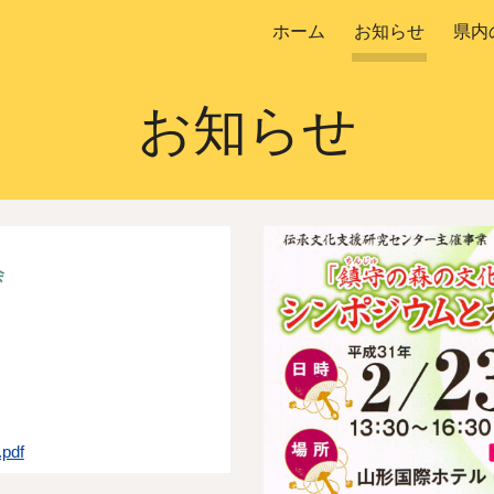
ホーム
お知らせ
県内
ip to main content
Skip to navigat
お知らせ
会
df