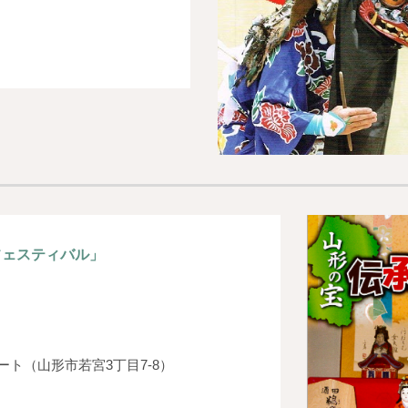
フェスティバル」
ト（山形市若宮3丁目7-8）