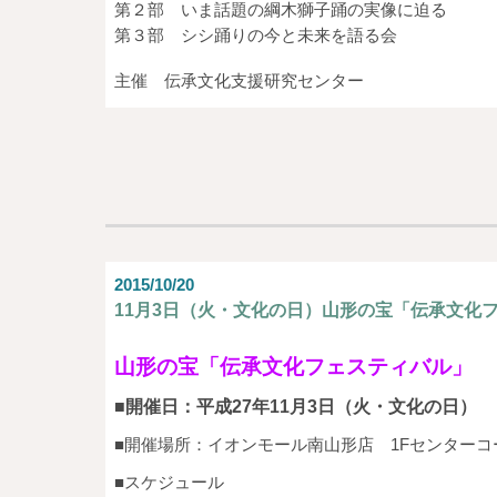
第２部 いま話題の綱木獅子踊の実像に迫る
第３部 シシ踊りの今と未来を語る会
主催 伝承文化支援研究センター
2015/10/20
11月3日（火・文化の日）山形の宝「伝承文化
山形の宝「伝承文化フェスティバル」
■開催日：平成27年11月3日（火・文化の日）
■開催場所：イオンモール南山形店 1Fセンターコー
■スケジュール