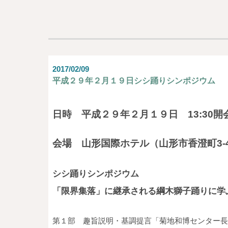
2017/02/09
平成２９年２月１９日シシ踊りシンポジウム
日時 平成２９年２月１９日 13:30開会
会場 山形国際ホテル（山形市香澄町3-4
シシ踊りシンポジウム
「限界集落」に継承される綱木獅子踊りに学
第１部 趣旨説明・基調提言「菊地和博センター長