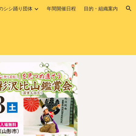
のシシ踊り団体
年間開催日程
目的・組織案内
ion