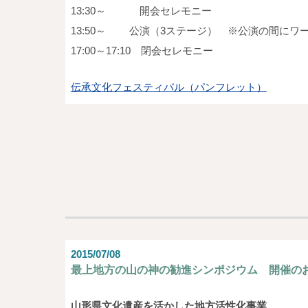
13:30～ 開会セレモニー
13:50～ 公演（3ステージ） ※公演の間にワ
17:00～17:10 閉会セレモニー
伝承文化フェスティバル（パンフレット）
2015/07/08
最上地方の山の神の勧進シンポジウム 開催の
山形県文化遺産を活かした地方活性化事業