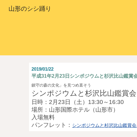
山形のシシ踊り
Sk
2019/01/22
平成31年2月23日シンポジウムと杉沢比山鑑賞
鎮守の森の文化」を見つめ直そう
シンポジウムと杉沢比山鑑賞会
日時：2月23日（土）13:30～16:30
場所：山形国際ホテル（山形市）
入場無料
パンフレット：
シンポジウムと杉沢比山鑑賞会.p