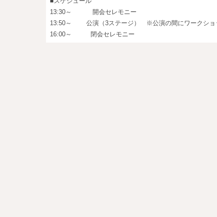
■スケジュール
13:30～ 開会セレモニー
13:50～ 公演（3ステージ） ※公演の間にワークショ
16:00～ 閉会セレモニー