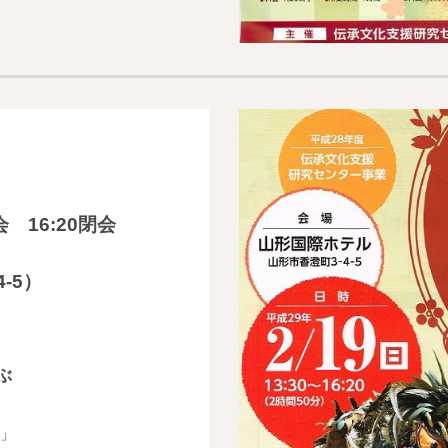
 16:20閉会
-5）
ぶ
」