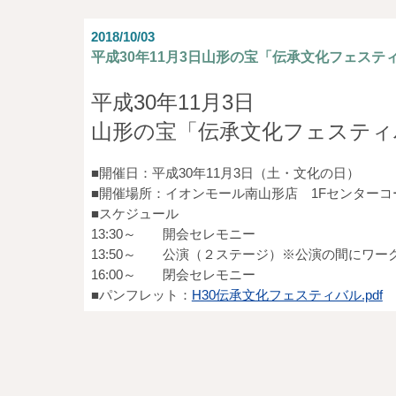
2018/10/03
平成30年11月3日山形の宝「伝承文化フェステ
平成30年11月3日
山形の宝「伝承文化フェスティ
■開催日：平成30年11月3日（土・文化の日）
■開催場所：イオンモール南山形店 1Fセンターコー
■スケジュール
13:30～ 開会セレモニー
13:50～ 公演（２ステージ）※公演の間にワー
16:00～ 閉会セレモニー
■パンフレット：
H30伝承文化フェスティバル.pdf